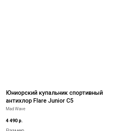
Юниорский купальник спортивный
антихлор Flare Junior C5
Mad Wave
4 490
р.
Размер