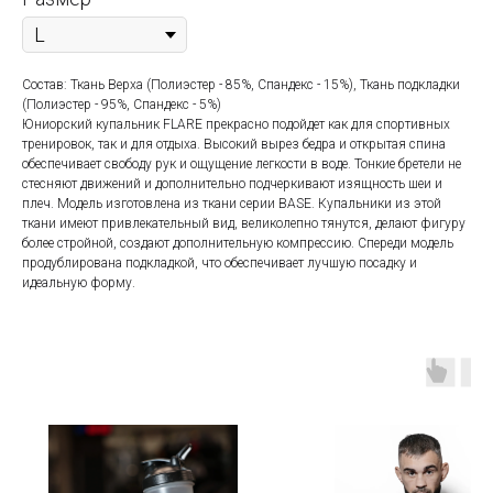
Состав: Ткань Верха (Полиэстер - 85%, Спандекс - 15%), Ткань подкладки
(Полиэстер - 95%, Спандекс - 5%)
Юниорский купальник FLARE прекрасно подойдет как для спортивных
тренировок, так и для отдыха. Высокий вырез бедра и открытая спина
обеспечивает свободу рук и ощущение легкости в воде. Тонкие бретели не
стесняют движений и дополнительно подчеркивают изящность шеи и
плеч. Модель изготовлена из ткани серии BASE. Купальники из этой
ткани имеют привлекательный вид, великолепно тянутся, делают фигуру
более стройной, создают дополнительную компрессию. Спереди модель
продублирована подкладкой, что обеспечивает лучшую посадку и
идеальную форму.