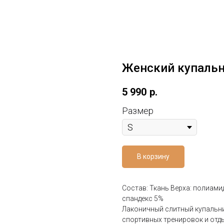
Женский купальн
5 990
р.
Размер
В корзину
Состав: Ткань Верха: полиами
спандекс 5%
Лаконичный слитный купальни
спортивных тренировок и отд