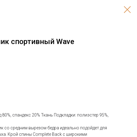
ик спортивный Wave
д 80%, спандекс 20% Ткань Подкладки: полиэстер 95%,
к со средним вырезом бедра идеально подойдет для
ыха. Крой спины Complete Back с широкими