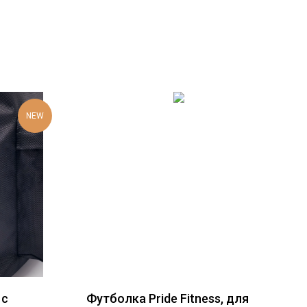
NEW
 с
Футболка Pride Fitness, для