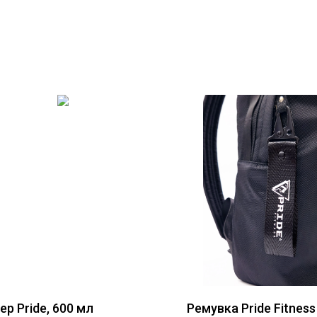
р Pride, 600 мл
Ремувка Pride Fitness