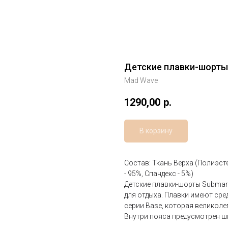
Детские плавки-шорты
Mad Wave
1290,00
р.
В корзину
Состав: Ткань Верха (Полиэсте
- 95%, Спандекс - 5%)
Детские плавки-шорты Submari
для отдыха. Плавки имеют сре
серии Base, которая великол
Внутри пояса предусмотрен ш