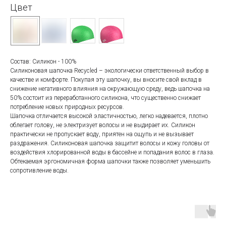
Цвет
Состав: Силикон - 100%
Силиконовая шапочка Recycled – экологически ответственный выбор в
качестве и комфорте. Покупая эту шапочку, вы вносите свой вклад в
снижение негативного влияния на окружающую среду, ведь шапочка на
50% состоит из переработанного силикона, что существенно снижает
потребление новых природных ресурсов.
Шапочка отличается высокой эластичностью, легко надевается, плотно
облегает голову, не электризует волосы и не выдирает их. Силикон
практически не пропускает воду, приятен на ощупь и не вызывает
раздражения. Силиконовая шапочка защитит волосы и кожу головы от
воздействия хлорированной воды в бассейне и попадания волос в глаза.
Обтекаемая эргономичная форма шапочки также позволяет уменьшить
сопротивление воды.