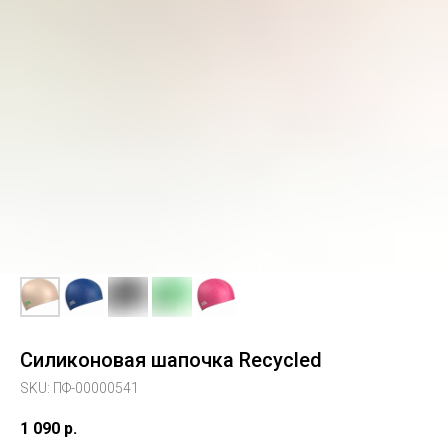
Силиконовая шапочка Recycled
SKU:
ПФ-00000541
1 090
р.