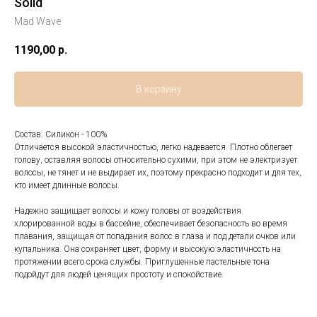
Solid
Mad Wave
1190,00
р.
В корзину
Состав: Силикон - 100%
Отличается высокой эластичностью, легко надевается. Плотно облегает
голову, оставляя волосы относительно сухими, при этом не электризует
волосы, не тянет и не выдирает их, поэтому прекрасно подходит и для тех,
кто имеет длинные волосы.
Надежно защищает волосы и кожу головы от воздействия
хлорированной воды в бассейне, обеспечивает безопасность во время
плавания, защищая от попадания волос в глаза и под детали очков или
купальника. Она сохраняет цвет, форму и высокую эластичность на
протяжении всего срока службы. Приглушенные пастельные тона
подойдут для людей ценящих простоту и спокойствие.