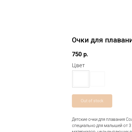
Очки для плавани
750
р.
Цвет
Out of stock
Детские очки для плавания C
специально для малышей от 3 
материалов, не вызывающих р