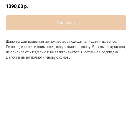
1390,00
р.
В корзину
Шапочка для плавания из полиэстера подходит для длинных волос.
Легко надевается и снимается, не сдавливает голову. Волосы не путаются,
не прилипают к изделию и не электризуются. Внутренняя подкладка
шапочки имеет полиэтиленовую основу.