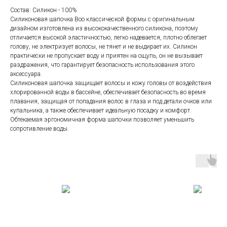
Состав: Силикон - 100%
Силиконовая шапочка Boo классической формы с оригинальным
дизайном изготовлена из высококачественного силикона, поэтому
отличается высокой эластичностью, легко надевается, плотно облегает
голову, не электризует волосы, не тянет и не выдирает их. Силикон
практически не пропускает воду и приятен на ощупь, он не вызывает
раздражения, что гарантирует безопасность использования этого
аксессуара.
Силиконовая шапочка защищает волосы и кожу головы от воздействия
хлорированной воды в бассейне, обеспечивает безопасность во время
плавания, защищая от попадания волос в глаза и под детали очков или
купальника, а также обеспечивает идеальную посадку и комфорт.
Обтекаемая эргономичная форма шапочки позволяет уменьшить
сопротивление воды.