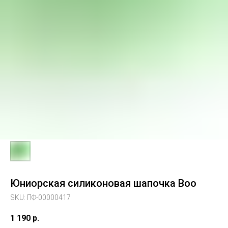
Юниорская силиконовая шапочка Boo
SKU:
ПФ-00000417
1 190
р.