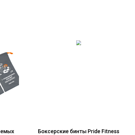
аемых
Боксерские бинты Pride Fitness