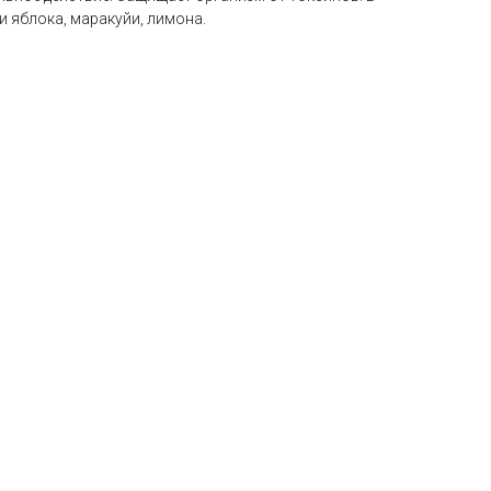
 яблока, маракуйи, лимона.