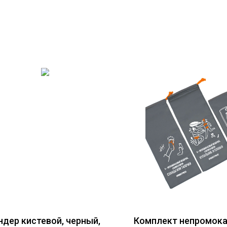
ндер кистевой, черный,
Комплект непромок