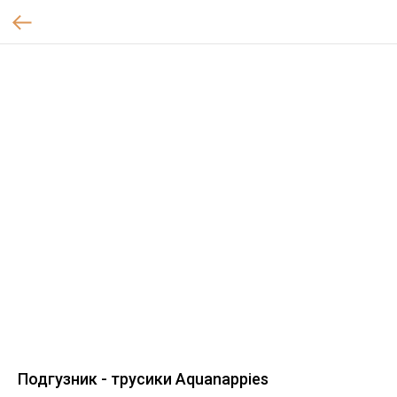
Подгузник - трусики Aquanappies