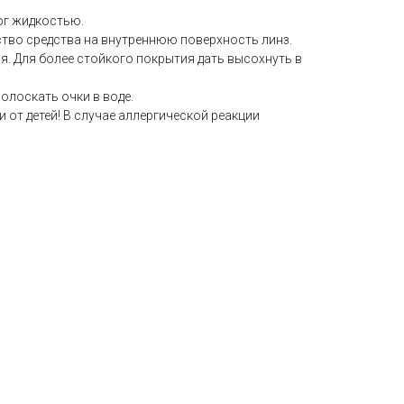
ог жидкостью.
ство средства на внутреннюю поверхность линз.
. Для более стойкого покрытия дать высохнуть в
олоскать очки в воде.
 от детей! В случае аллергической реакции