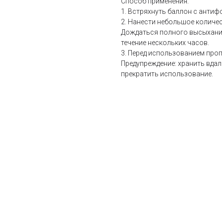
Способ применения:
1. Встряхнуть баллон с антиф
2. Нанести небольшое количе
Дождаться полного высыхания
течение нескольких часов.
3. Перед использованием проп
Предупреждение: хранить вдали
прекратить использование.