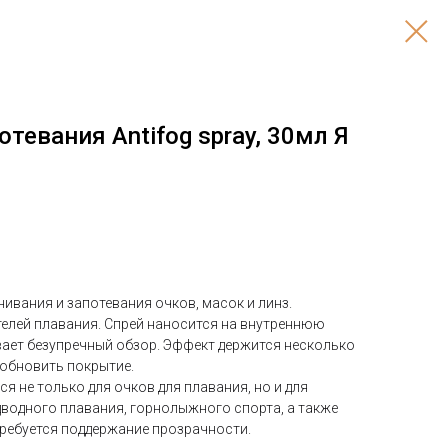
отевания Antifog spray, 30мл Я
ивания и запотевания очков, масок и линз.
елей плавания. Спрей наносится на внутреннюю
вает безупречный обзор. Эффект держится несколько
 обновить покрытие.
 не только для очков для плавания, но и для
дводного плавания, горнолыжного спорта, а также
требуется поддержание прозрачности.