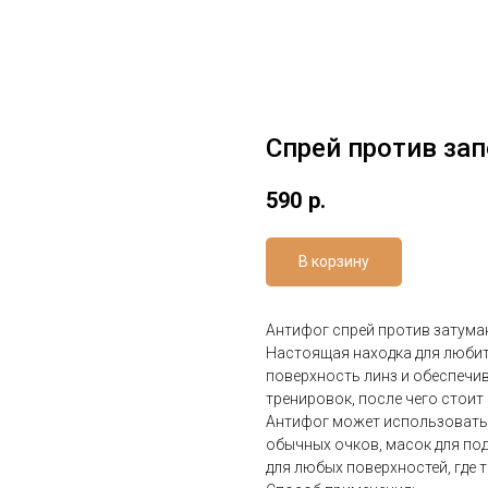
Спрей против зап
590
р.
В корзину
Антифог спрей против затуман
Настоящая находка для любит
поверхность линз и обеспечи
тренировок, после чего стоит
Антифог может использоваться
обычных очков, масок для по
для любых поверхностей, где 