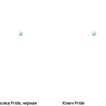
лка Pride, черная
Ключ Pride