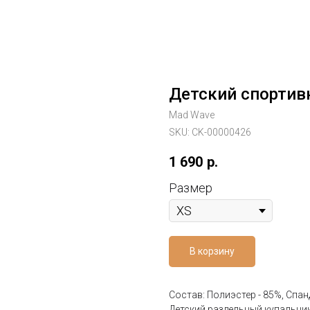
Детский спортивн
Mad Wave
SKU:
CK-00000426
1 690
р.
Размер
В корзину
Состав: Полиэстер - 85%, Спан
Детский раздельный купальни