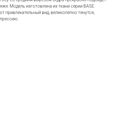
ляже. Модель изготовлена из ткани серии BASE.
ют привлекательный вид, великолепно тянутся,
прессию.