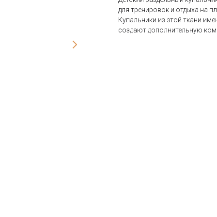
для тренировок и отдыха на п
Купальники из этой ткани име
создают дополнительную ком