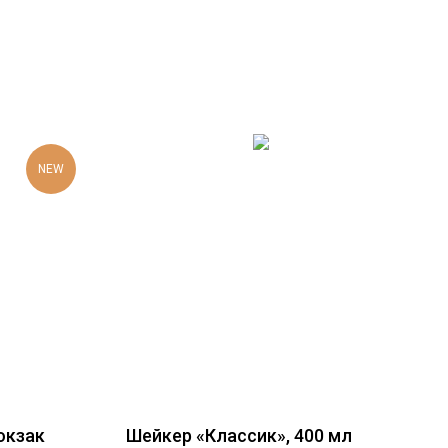
NEW
юкзак
Шейкер «Классик», 400 мл